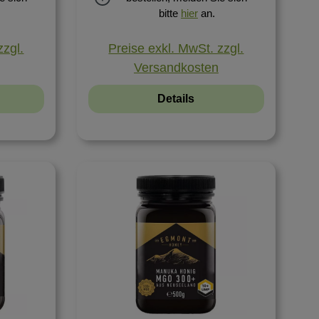
bitte
hier
an.
zzgl.
Preise exkl. MwSt. zzgl.
Versandkosten
Details