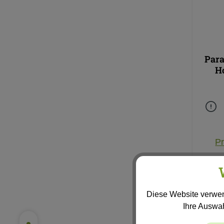
Par
H
Pr
Diese Website verwen
Ihre Auswa