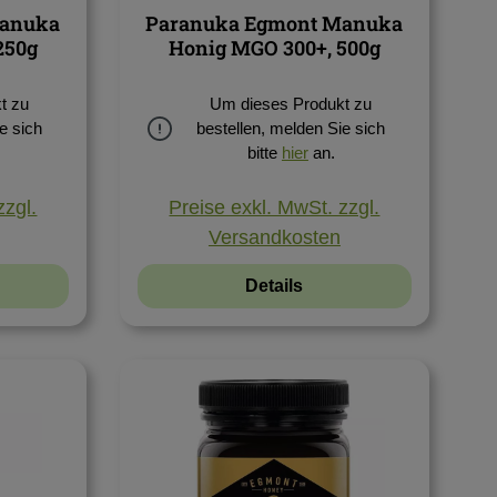
Manuka
Paranuka Egmont Manuka
250g
Honig MGO 300+, 500g
t zu
Um dieses Produkt zu
e sich
bestellen, melden Sie sich
bitte
hier
an.
zzgl.
Preise exkl. MwSt. zzgl.
Versandkosten
Details