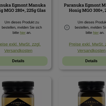
anuka Egmont Manuka
Paranuka Egmont 
g MGO 280+, 225g Glas
Honig MGO 300+, 
Um dieses Produkt zu
Um dieses Produk
bestellen, melden Sie sich
bestellen, melden Si
bitte
hier
an.
bitte
hier
an.
eise exkl. MwSt. zzgl.
Preise exkl. MwSt. 
Versandkosten
Versandkosten
Details
Details